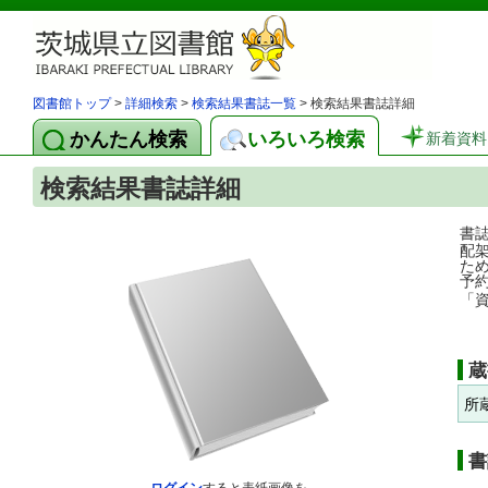
図書館トップ
>
詳細検索
>
検索結果書誌一覧
> 検索結果書誌詳細
かんたん検索
いろいろ検索
新着資料
検索結果書誌詳細
書
配
た
予
「
蔵
所
書