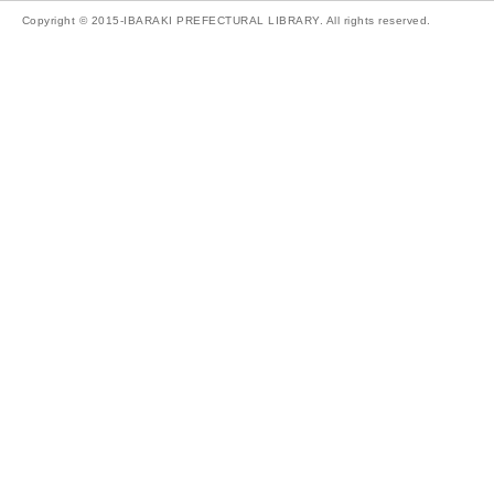
Copyright © 2015-IBARAKI PREFECTURAL LIBRARY. All rights reserved.