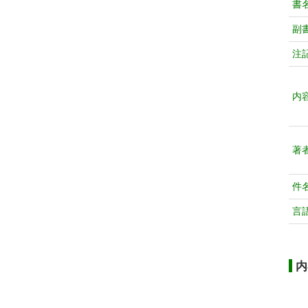
書
副
注
内
著
件
言
内