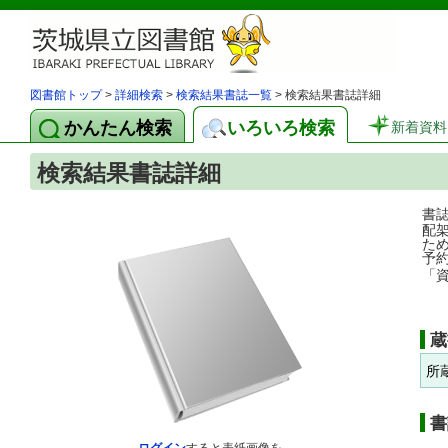
図書館トップ
>
詳細検索
>
検索結果書誌一覧
> 検索結果書誌詳細
かんたん検索
いろいろ検索
新着資料
検索結果書誌詳細
書
配
た
予
「
蔵
所
書