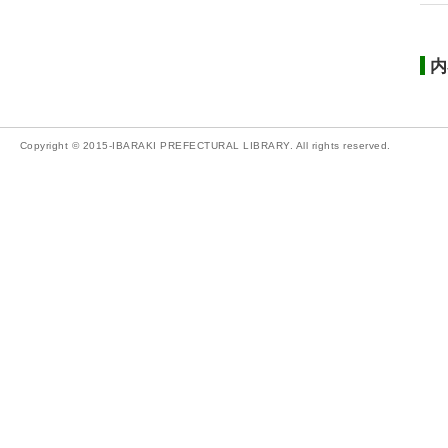
内
Copyright © 2015-IBARAKI PREFECTURAL LIBRARY. All rights reserved.