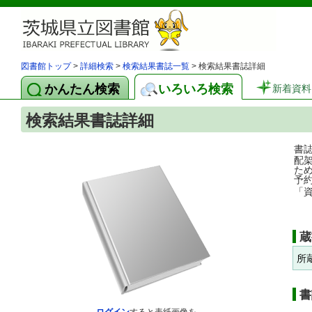
図書館トップ
>
詳細検索
>
検索結果書誌一覧
> 検索結果書誌詳細
かんたん検索
いろいろ検索
新着資料
検索結果書誌詳細
書
配
た
予
「
蔵
所
書