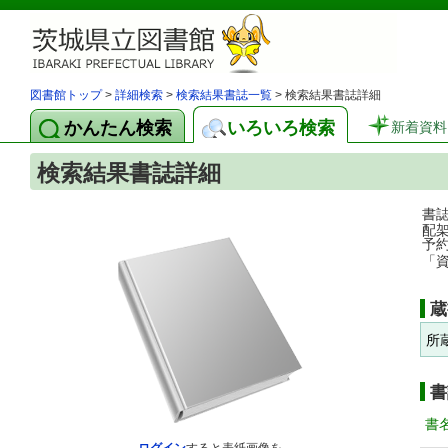
図書館トップ
>
詳細検索
>
検索結果書誌一覧
> 検索結果書誌詳細
かんたん検索
いろいろ検索
新着資料
検索結果書誌詳細
書
配
予
「
蔵
所
書
書