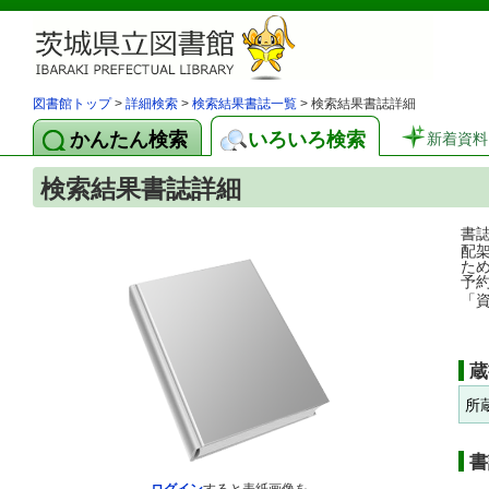
図書館トップ
>
詳細検索
>
検索結果書誌一覧
> 検索結果書誌詳細
かんたん検索
いろいろ検索
新着資料
検索結果書誌詳細
書
配
た
予
「
蔵
所
書