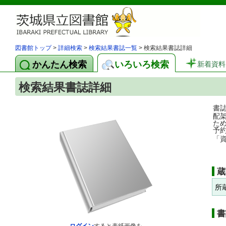
図書館トップ
>
詳細検索
>
検索結果書誌一覧
> 検索結果書誌詳細
かんたん検索
いろいろ検索
新着資料
検索結果書誌詳細
書
配
た
予
「
蔵
所
書