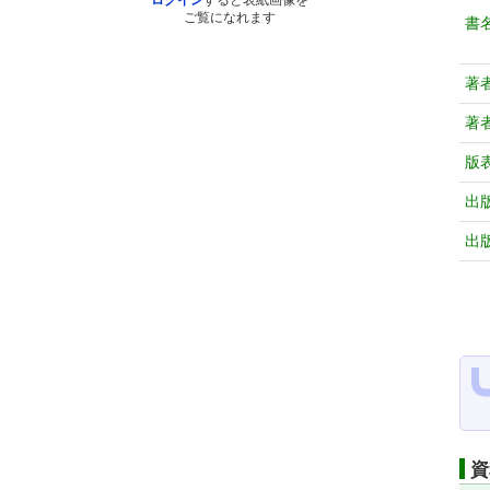
ログイン
すると表紙画像を
ご覧になれます
書
著
著
版
出
出
資