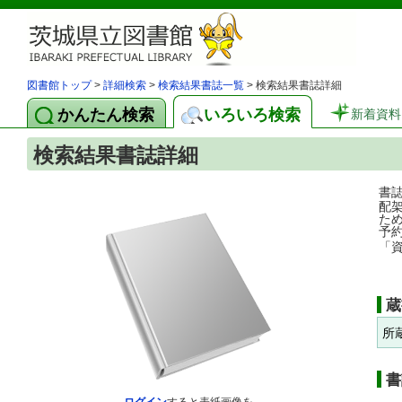
図書館トップ
>
詳細検索
>
検索結果書誌一覧
> 検索結果書誌詳細
かんたん検索
いろいろ検索
新着資料
検索結果書誌詳細
書
配
た
予
「
蔵
所
書