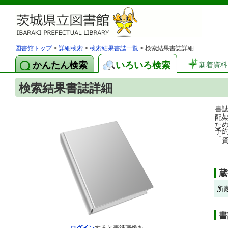
図書館トップ
>
詳細検索
>
検索結果書誌一覧
> 検索結果書誌詳細
かんたん検索
いろいろ検索
新着資料
検索結果書誌詳細
書
配
た
予
「
蔵
所
書