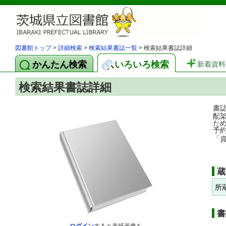
図書館トップ
>
詳細検索
>
検索結果書誌一覧
> 検索結果書誌詳細
かんたん検索
いろいろ検索
新着資料
検索結果書誌詳細
書
配
た
予
「
蔵
所
書