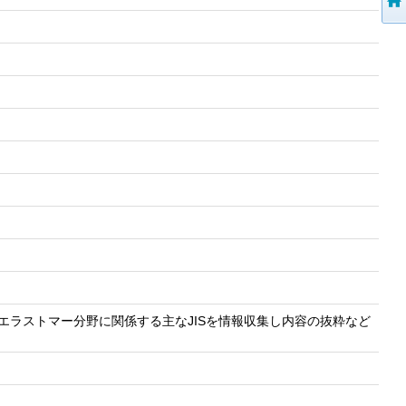
ム・エラストマー分野に関係する主なJISを情報収集し内容の抜粋など