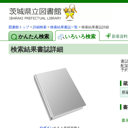
図書館トップ
>
詳細検索
>
検索結果書誌一覧
> 検索結果書誌詳細
かんたん検索
いろいろ検索
新着資料
検索結果書誌詳細
書
配
予
蔵
所
書
書