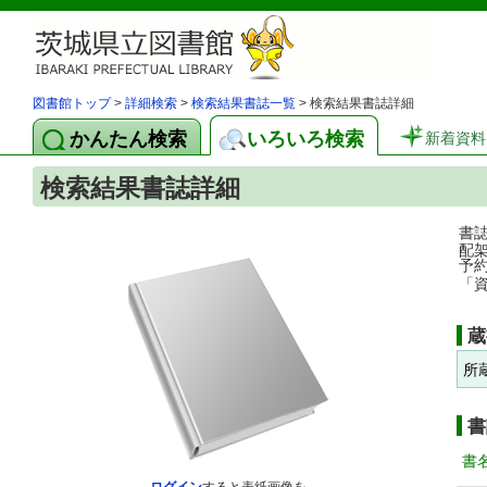
図書館トップ
>
詳細検索
>
検索結果書誌一覧
> 検索結果書誌詳細
かんたん検索
いろいろ検索
新着資料
検索結果書誌詳細
書
配
予
「
蔵
所
書
書