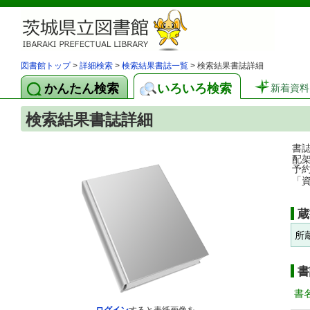
図書館トップ
>
詳細検索
>
検索結果書誌一覧
> 検索結果書誌詳細
かんたん検索
いろいろ検索
新着資料
検索結果書誌詳細
書
配
予
「
蔵
所
書
書