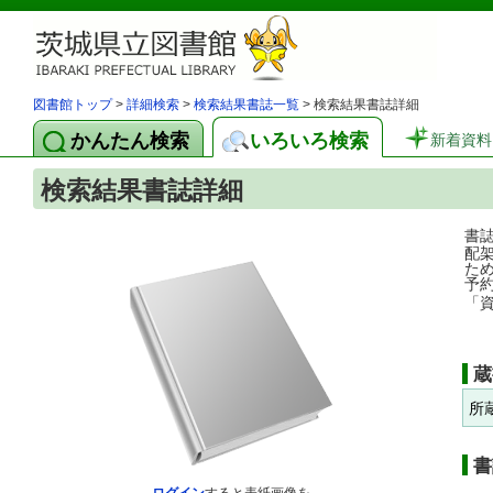
図書館トップ
>
詳細検索
>
検索結果書誌一覧
> 検索結果書誌詳細
かんたん検索
いろいろ検索
新着資料
検索結果書誌詳細
書
配
た
予
「
蔵
所
書