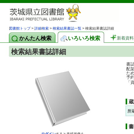
図書館トップ
>
詳細検索
>
検索結果書誌一覧
> 検索結果書誌詳細
かんたん検索
いろいろ検索
新着資料
検索結果書誌詳細
書
配
た
予
「
蔵
所
書