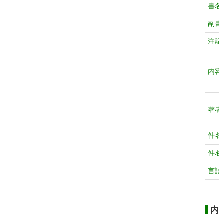
書
副
注
内
著
件
件
言
内