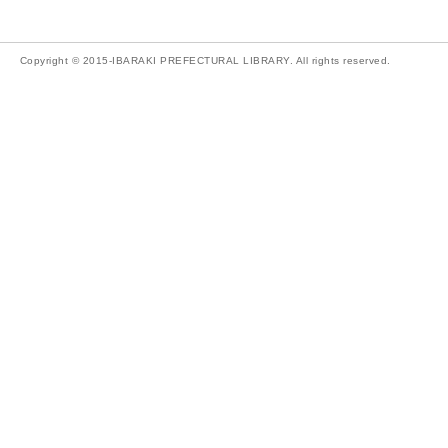
Copyright © 2015-IBARAKI PREFECTURAL LIBRARY. All rights reserved.