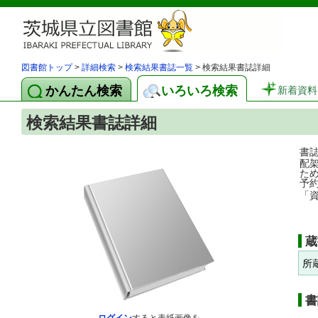
図書館トップ
>
詳細検索
>
検索結果書誌一覧
> 検索結果書誌詳細
かんたん検索
いろいろ検索
新着資料
検索結果書誌詳細
書
配
た
予
「
蔵
所
書