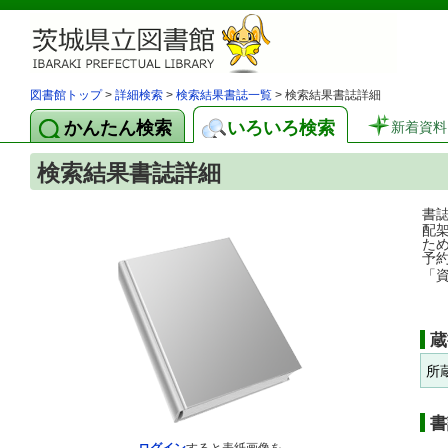
図書館トップ
>
詳細検索
>
検索結果書誌一覧
> 検索結果書誌詳細
かんたん検索
いろいろ検索
新着資料
検索結果書誌詳細
書
配
た
予
「
蔵
所
書