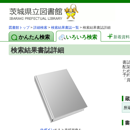
図書館トップ
>
詳細検索
>
検索結果書誌一覧
> 検索結果書誌詳細
かんたん検索
いろいろ検索
新着資料
検索結果書誌詳細
書
配
た
予
「
蔵
所
書