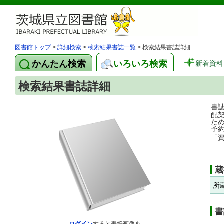
図書館トップ
>
詳細検索
>
検索結果書誌一覧
> 検索結果書誌詳細
かんたん検索
いろいろ検索
新着資料
検索結果書誌詳細
書
配
た
予
「
蔵
所
書