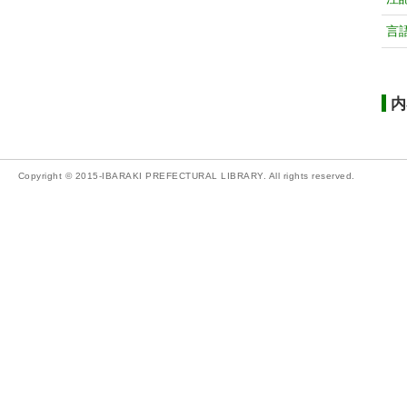
言
内
Copyright © 2015-IBARAKI PREFECTURAL LIBRARY. All rights reserved.