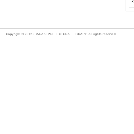
Copyright © 2015-IBARAKI PREFECTURAL LIBRARY. All rights reserved.