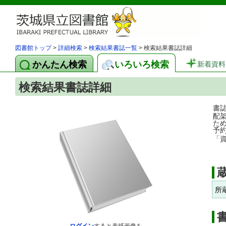
図書館トップ
>
詳細検索
>
検索結果書誌一覧
> 検索結果書誌詳細
かんたん検索
いろいろ検索
新着資料
検索結果書誌詳細
書
配
た
予
「
所