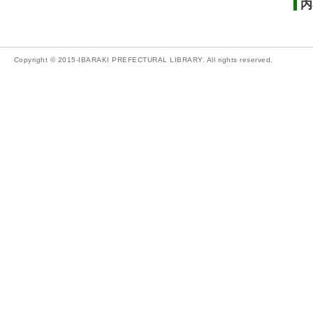
内
Copyright © 2015-IBARAKI PREFECTURAL LIBRARY. All rights reserved.