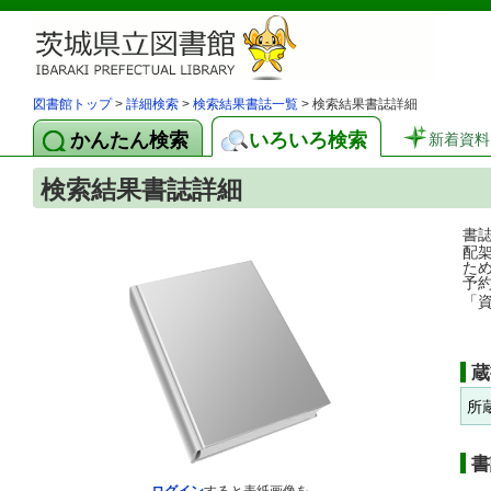
図書館トップ
>
詳細検索
>
検索結果書誌一覧
> 検索結果書誌詳細
かんたん検索
いろいろ検索
新着資料
検索結果書誌詳細
書
配
た
予
「
蔵
所
書