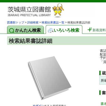
図書館トップ
>
詳細検索
>
検索結果書誌一覧
> 検索結果書誌詳細
かんたん検索
いろいろ検索
新着資料
検索結果書誌詳細
書
配
予
「
蔵
所
書
書