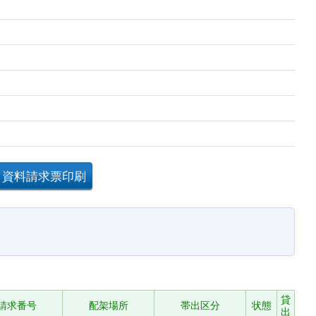
貸
請求番号
配架場所
帯出区分
状態
出