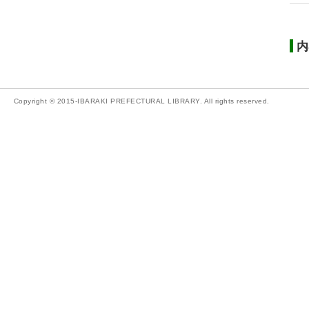
内
Copyright © 2015-IBARAKI PREFECTURAL LIBRARY. All rights reserved.