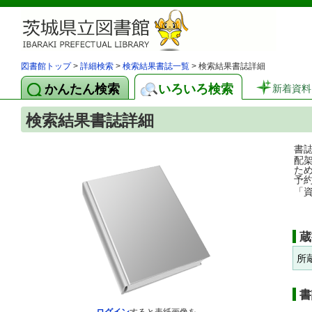
図書館トップ
>
詳細検索
>
検索結果書誌一覧
> 検索結果書誌詳細
かんたん検索
いろいろ検索
新着資料
検索結果書誌詳細
書
配
た
予
「
蔵
所
書