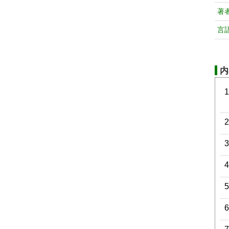
著
言
内