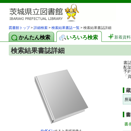
図書館トップ
>
詳細検索
>
検索結果書誌一覧
> 検索結果書誌詳細
かんたん検索
いろいろ検索
新着資料
検索結果書誌詳細
書
配
予
「
蔵
所
書
書