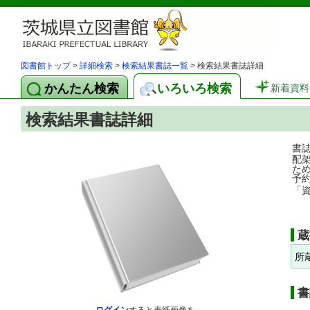
図書館トップ
>
詳細検索
>
検索結果書誌一覧
> 検索結果書誌詳細
かんたん検索
いろいろ検索
新着資料
検索結果書誌詳細
書
配
た
予
「
蔵
所
書