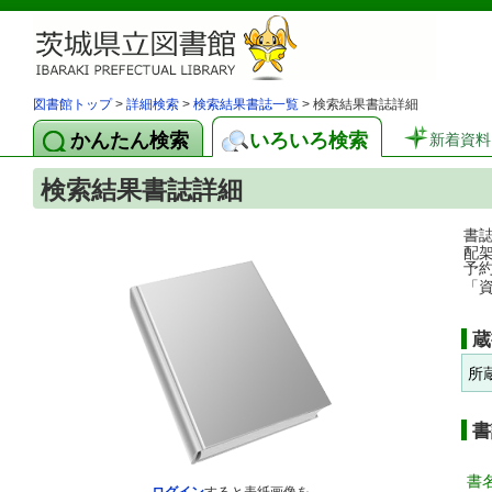
図書館トップ
>
詳細検索
>
検索結果書誌一覧
> 検索結果書誌詳細
かんたん検索
いろいろ検索
新着資料
検索結果書誌詳細
書
配
予
「
蔵
所
書
書