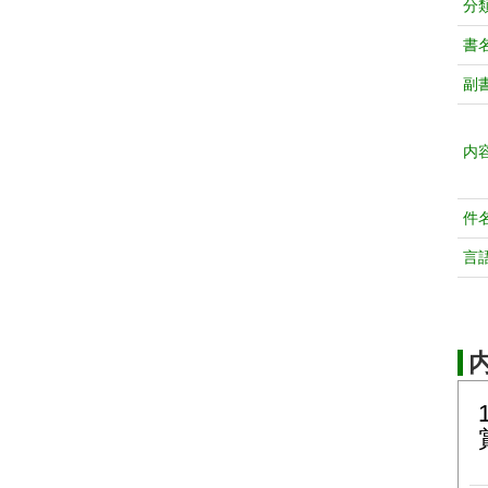
分
書
副
内
件
言