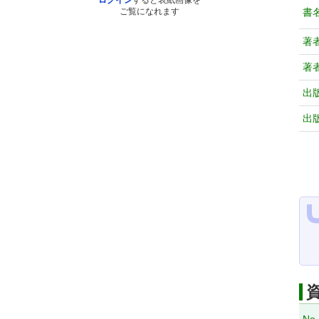
ログイン
すると表紙画像を
書
ご覧になれます
著
著
出
出