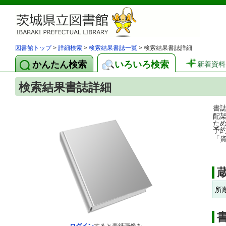
図書館トップ
>
詳細検索
>
検索結果書誌一覧
> 検索結果書誌詳細
かんたん検索
いろいろ検索
新着資料
検索結果書誌詳細
書
配
た
予
「
所