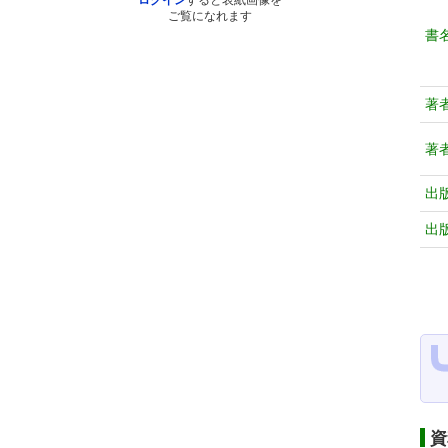
ログイン
すると表紙画像を
ご覧になれます
書
著
著
出
出
資