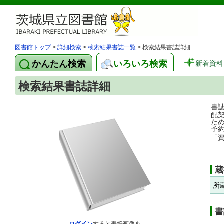
図書館トップ
>
詳細検索
>
検索結果書誌一覧
> 検索結果書誌詳細
かんたん検索
いろいろ検索
新着資料
検索結果書誌詳細
書
配
た
予
「
蔵
所
書