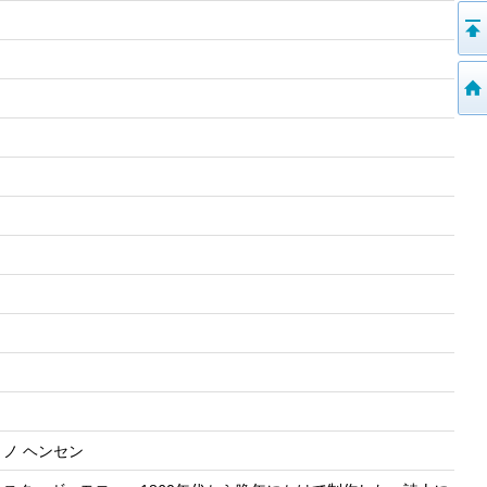
 ノ ヘンセン