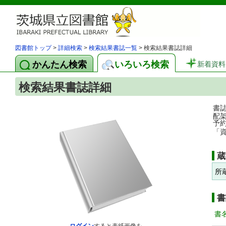
図書館トップ
>
詳細検索
>
検索結果書誌一覧
> 検索結果書誌詳細
かんたん検索
いろいろ検索
新着資料
検索結果書誌詳細
書
配
予
「
蔵
所
書
書