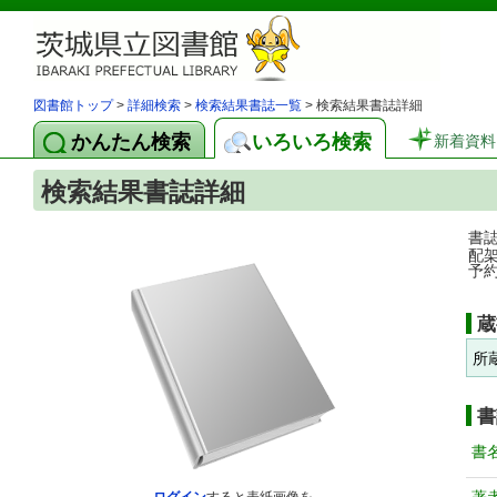
図書館トップ
>
詳細検索
>
検索結果書誌一覧
> 検索結果書誌詳細
かんたん検索
いろいろ検索
新着資料
検索結果書誌詳細
書
配
予
蔵
所
書
書