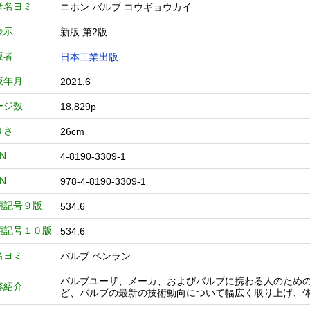
者名ヨミ
ニホン バルブ コウギョウカイ
表示
新版 第2版
版者
日本工業出版
版年月
2021.6
ージ数
18,829p
きさ
26cm
BN
4-8190-3309-1
BN
978-4-8190-3309-1
類記号９版
534.6
類記号１０版
534.6
名ヨミ
バルブ ベンラン
バルブユーザ、メーカ、およびバルブに携わる人のため
容紹介
ど、バルブの最新の技術動向について幅広く取り上げ、体