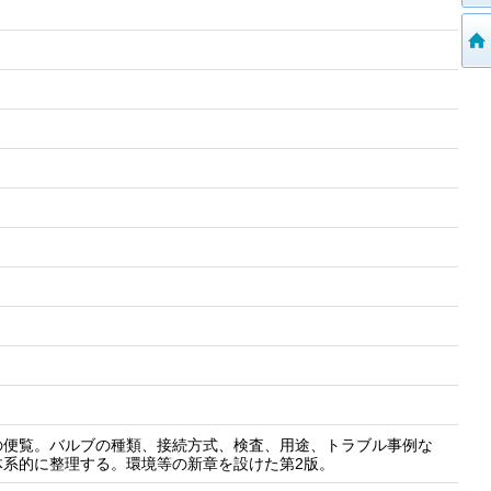
の便覧。バルブの種類、接続方式、検査、用途、トラブル事例な
系的に整理する。環境等の新章を設けた第2版。