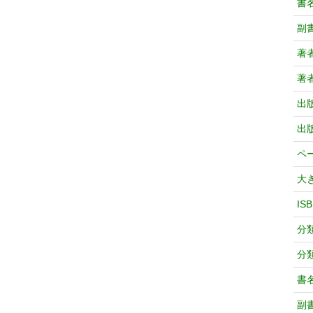
書
副
著
著
出
出
ペ
大
IS
分
分
書
副