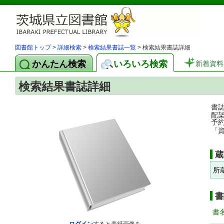
図書館トップ
>
詳細検索
>
検索結果書誌一覧
> 検索結果書誌詳細
かんたん検索
いろいろ検索
新着資料
検索結果書誌詳細
書
配
予
「
蔵
所
書
書