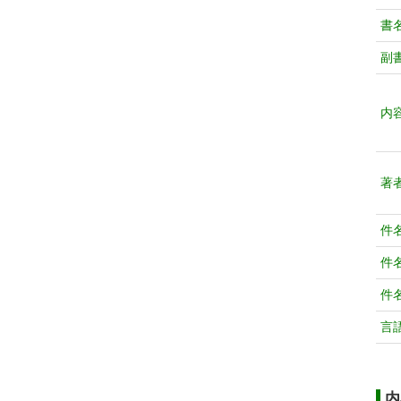
書
副
内
著
件
件
件
言
内