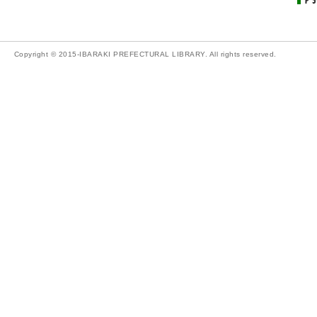
Copyright © 2015-IBARAKI PREFECTURAL LIBRARY. All rights reserved.