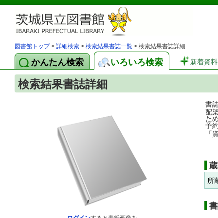
図書館トップ
>
詳細検索
>
検索結果書誌一覧
> 検索結果書誌詳細
かんたん検索
いろいろ検索
新着資料
検索結果書誌詳細
書
配
た
予
「
蔵
所
書