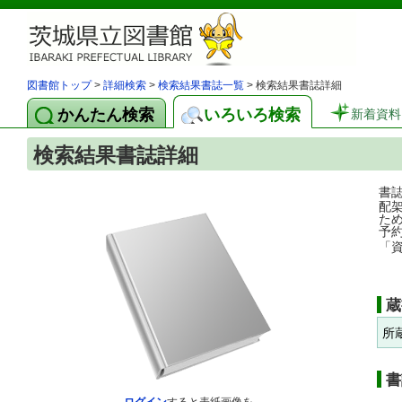
図書館トップ
>
詳細検索
>
検索結果書誌一覧
> 検索結果書誌詳細
かんたん検索
いろいろ検索
新着資料
検索結果書誌詳細
書
配
た
予
「
蔵
所
書