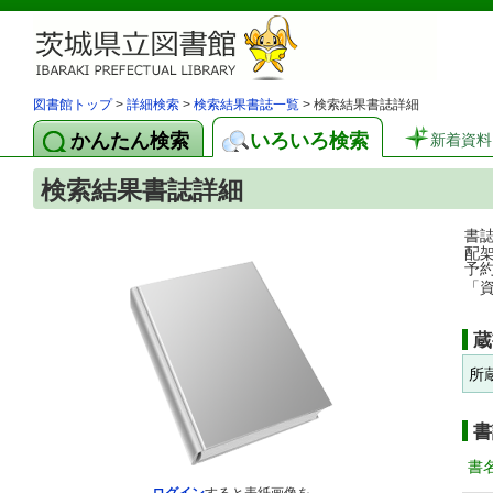
図書館トップ
>
詳細検索
>
検索結果書誌一覧
> 検索結果書誌詳細
かんたん検索
いろいろ検索
新着資料
検索結果書誌詳細
書
配
予
「
蔵
所
書
書