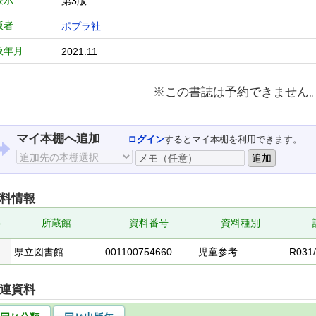
表示
第3版
版者
ポプラ社
版年月
2021.11
※この書誌は予約できません
マイ本棚へ追加
ログイン
するとマイ本棚を利用できます。
料情報
.
所蔵館
資料番号
資料種別
県立図書館
001100754660
児童参考
R031/
連資料