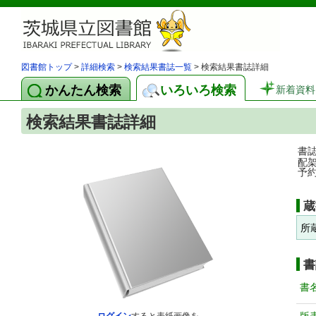
図書館トップ
>
詳細検索
>
検索結果書誌一覧
> 検索結果書誌詳細
かんたん検索
いろいろ検索
新着資料
検索結果書誌詳細
書
配
予
蔵
所
書
書