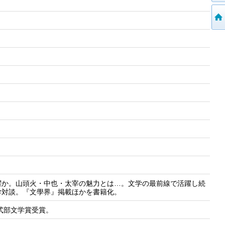
躍か。山頭火・中也・太宰の魅力とは…。文学の最前線で活躍し続
学対談。『文學界』掲載ほかを書籍化。
式部文学賞受賞。