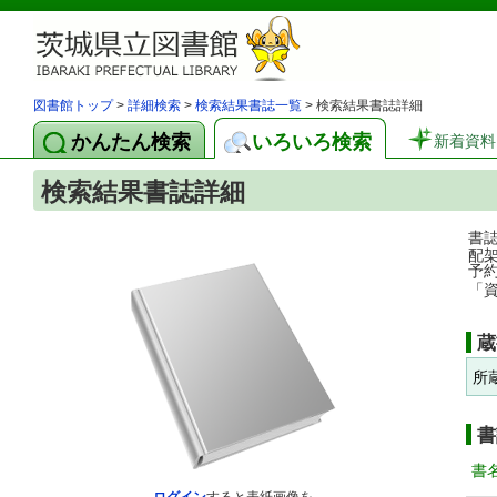
図書館トップ
>
詳細検索
>
検索結果書誌一覧
> 検索結果書誌詳細
かんたん検索
いろいろ検索
新着資料
検索結果書誌詳細
書
配
予
「
蔵
所
書
書