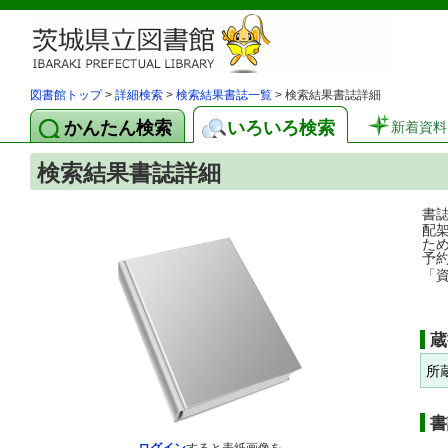
図書館トップ
>
詳細検索
>
検索結果書誌一覧
> 検索結果書誌詳細
かんたん検索
いろいろ検索
新着資料
検索結果書誌詳細
書
配
た
予
「
蔵
所
書