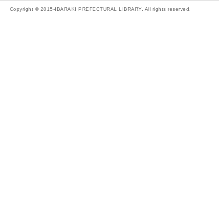
Copyright © 2015-IBARAKI PREFECTURAL LIBRARY. All rights reserved.