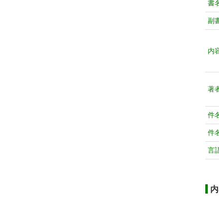
書
副
内
著
件
件
言
内