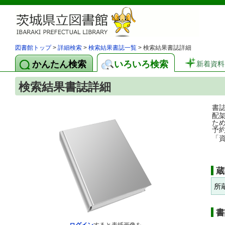
図書館トップ
>
詳細検索
>
検索結果書誌一覧
> 検索結果書誌詳細
かんたん検索
いろいろ検索
新着資料
検索結果書誌詳細
書
配
た
予
「
蔵
所
書