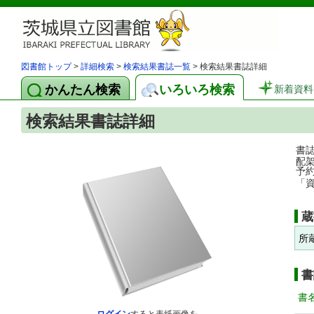
図書館トップ
>
詳細検索
>
検索結果書誌一覧
> 検索結果書誌詳細
かんたん検索
いろいろ検索
新着資料
検索結果書誌詳細
書
配
予
「
蔵
所
書
書