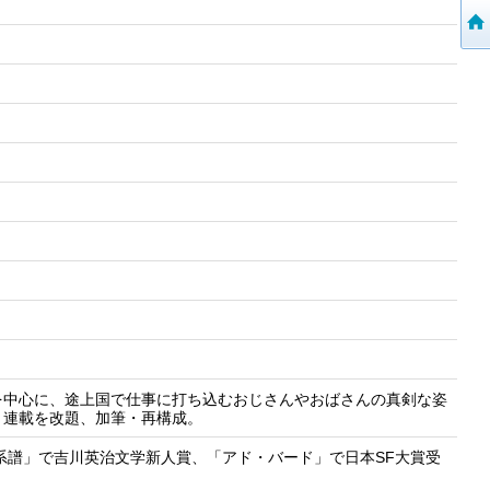
を中心に、途上国で仕事に打ち込むおじさんやおばさんの真剣な姿
』連載を改題、加筆・再構成。
の系譜」で吉川英治文学新人賞、「アド・バード」で日本SF大賞受