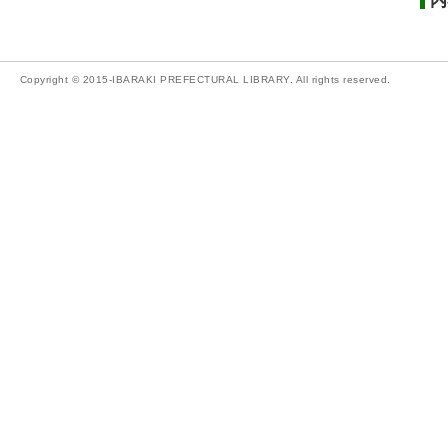
内
Copyright © 2015-IBARAKI PREFECTURAL LIBRARY. All rights reserved.