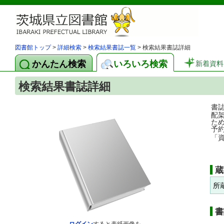
図書館トップ
>
詳細検索
>
検索結果書誌一覧
> 検索結果書誌詳細
かんたん検索
いろいろ検索
新着資料
検索結果書誌詳細
書
配
た
予
「
蔵
所
書