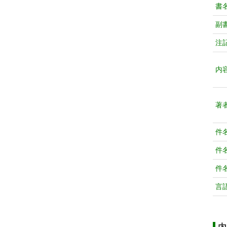
書
副
注
内
著
件
件
件
言