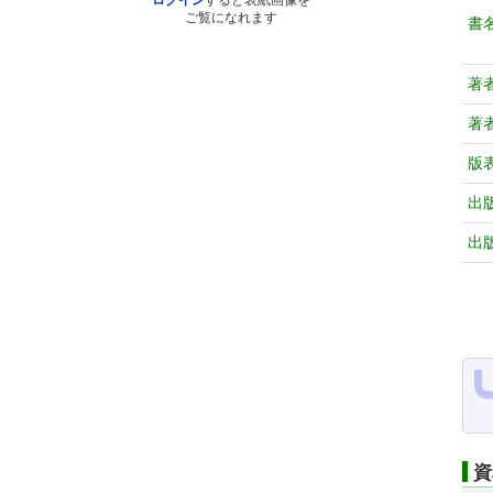
ログイン
すると表紙画像を
ご覧になれます
書
著
著
版
出
出
資