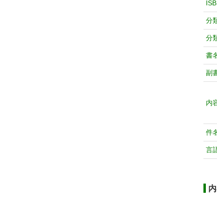
IS
分
分
書
副
内
件
言
内