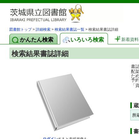
図書館トップ
>
詳細検索
>
検索結果書誌一覧
> 検索結果書誌詳細
かんたん検索
いろいろ検索
新着資料
検索結果書誌詳細
書
配
た
予
「
蔵
所
書