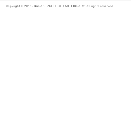
Copyright © 2015-IBARAKI PREFECTURAL LIBRARY. All rights reserved.