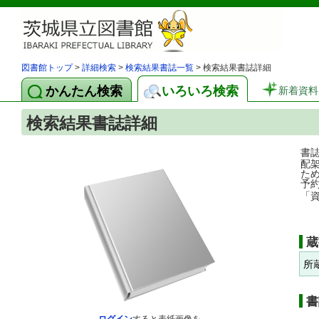
図書館トップ
>
詳細検索
>
検索結果書誌一覧
> 検索結果書誌詳細
かんたん検索
いろいろ検索
新着資料
検索結果書誌詳細
書
配
た
予
「
蔵
所
書