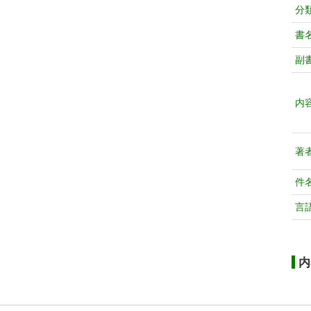
分
書
副
内
著
件
言
内