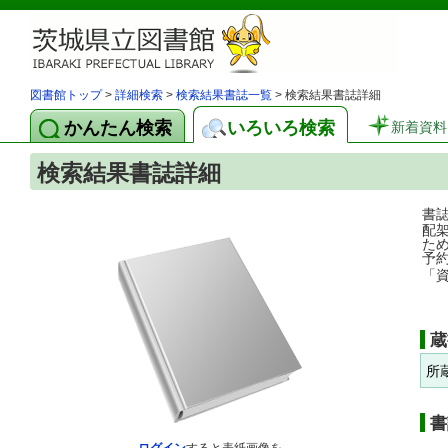
図書館トップ
>
詳細検索
>
検索結果書誌一覧
> 検索結果書誌詳細
かんたん検索
いろいろ検索
新着資料
検索結果書誌詳細
書
配
た
予
「
蔵
所
書