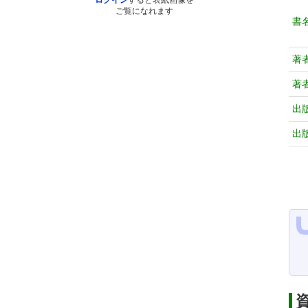
ログイン
すると表紙画像を
ご覧になれます
書
著
著
出
出