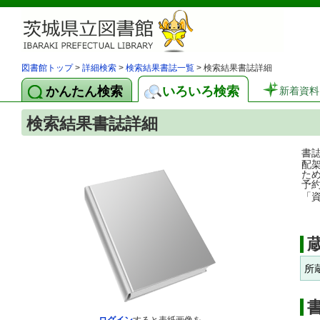
図書館トップ
>
詳細検索
>
検索結果書誌一覧
> 検索結果書誌詳細
かんたん検索
いろいろ検索
新着資料
検索結果書誌詳細
書
配
た
予
「
所