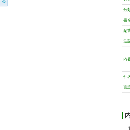
分
書
副
注
内
件
言