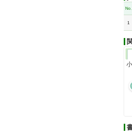
No.
1
小