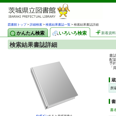
図書館トップ
>
詳細検索
>
検索結果書誌一覧
> 検索結果書誌詳細
かんたん検索
いろいろ検索
新着資料
検索結果書誌詳細
書
配
予
「
蔵
所
書
書