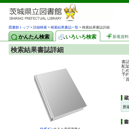
図書館トップ
>
詳細検索
>
検索結果書誌一覧
> 検索結果書誌詳細
かんたん検索
いろいろ検索
新着資料
検索結果書誌詳細
書
配
た
予
「
蔵
所
書