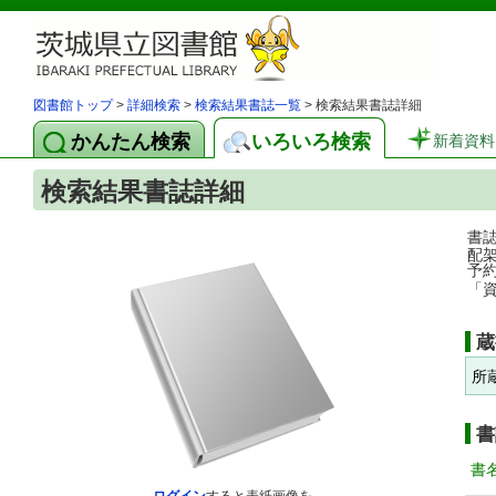
図書館トップ
>
詳細検索
>
検索結果書誌一覧
> 検索結果書誌詳細
かんたん検索
いろいろ検索
新着資料
検索結果書誌詳細
書
配
予
「
蔵
所
書
書