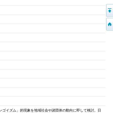
ジンゴイズム」的現象を地域社会や諸団体の動向に即して検討。日