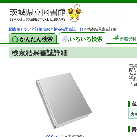
図書館トップ
>
詳細検索
>
検索結果書誌一覧
> 検索結果書誌詳細
かんたん検索
いろいろ検索
新着資料
検索結果書誌詳細
書
配
た
予
「
蔵
所
書