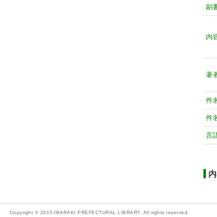
副
内
著
件
件
言
内
Copyright © 2015-IBARAKI PREFECTURAL LIBRARY. All rights reserved.