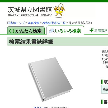
図書館トップ
>
詳細検索
>
検索結果書誌一覧
> 検索結果書誌詳細
かんたん検索
いろいろ検索
新着資料
検索結果書誌詳細
書
配
た
予
「
蔵
所
書