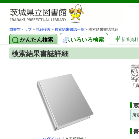
図書館トップ
>
詳細検索
>
検索結果書誌一覧
> 検索結果書誌詳細
かんたん検索
いろいろ検索
新着資料
検索結果書誌詳細
書
配
た
予
「
蔵
所
書