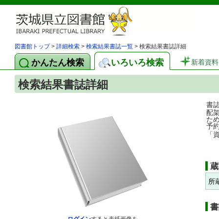
図書館トップ
>
詳細検索
>
検索結果書誌一覧
> 検索結果書誌詳細
かんたん検索
いろいろ検索
新着資料
検索結果書誌詳細
書
配
た
予
「
蔵
所
書